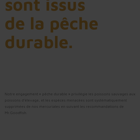
sont issus
de la pêche
durable.
Notre engagement « pêche durable » privilégie les poissons sauvages aux
poissons d’élevage, et les espèces menacées sont systématiquement
supprimées de nos mercuriales en suivant les recommandations de
Mr.Goodfish.