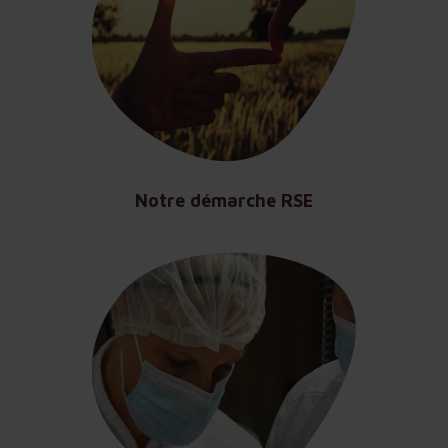
Notre démarche RSE