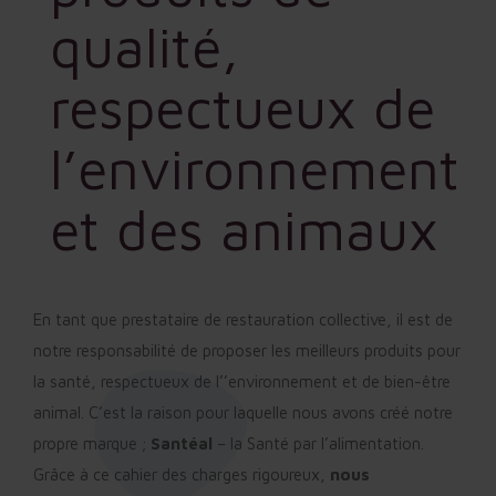
qualité,
respectueux de
l’environnement
et des animaux
En tant que prestataire de restauration collective, il est de
notre responsabilité de proposer les meilleurs produits pour
la santé, respectueux de l’’environnement et de bien-être
animal. C’est la raison pour laquelle nous avons créé notre
propre marque ;
Santéal
– la Santé par l’alimentation.
Grâce à ce cahier des charges rigoureux,
nous