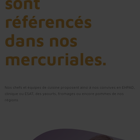
sont
référencés
dans nos
mercuriales.
Nos chefs et équipes de cuisine proposent ainsi à nos convives en EHPAD,
clinique ou ESAT, des yaourts, fromages ou encore pommes de nos
régions.