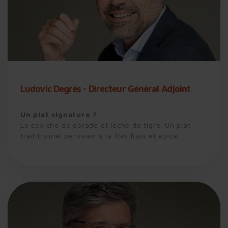
Ludovic Degrés - Directeur Général Adjoint
Un plat signature ?
Le ceviche de dorade et leche de tigre. Un plat
traditionnel péruvien à la fois frais et épicé.