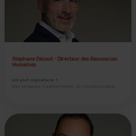
Stéphane Décout - Directeur des Ressources
Humaines
Un plat signature ?
Des lasagnes traditionnelles, un incontournable.