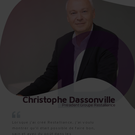
Christophe Dassonville
Président Groupe Restalliance
Lorsque j’ai créé Restalliance, j’ai voulu
montrer qu’il était possible de faire bon,
sain et avec du goût dans les