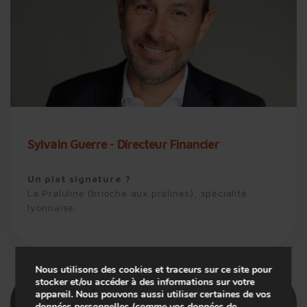
Sylvain Guerre - Directeur Financier
Un plat signature ?
La Praluline (brioche aux pralines), spécialité
lyonnaise.
Nous utilisons des cookies et traceurs sur ce site pour
stocker et/ou accéder à des informations sur votre
appareil. Nous pouvons aussi utiliser certaines de vos
données personnelles (comme vos données de