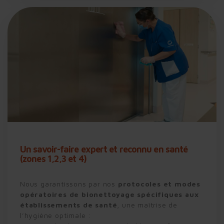
Un savoir-faire expert et reconnu en santé
(zones 1,2,3 et 4)
Nous garantissons par nos
protocoles et modes
opératoires de bionettoyage spécifiques aux
établissements de santé
,
une maîtrise de
l’hygiène optimale :