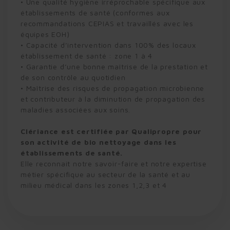
• Une qualité hygiène irréprochable spécifique aux
établissements de santé (conformes aux
recommandations CEPIAS et travaillés avec les
équipes EOH)
• Capacité d’intervention dans 100% des locaux
établissement de santé : zone 1 à 4
• Garantie d’une bonne maîtrise de la prestation et
de son contrôle au quotidien
• Maîtrise des risques de propagation microbienne
et contributeur à la diminution de propagation des
maladies associées aux soins.
Clériance est certifiée par
Qualipropre
pour
son activité de bio nettoyage dans les
établissements de santé.
Elle reconnait notre savoir-faire et notre expertise
métier spécifique au secteur de la santé et au
milieu médical dans les zones 1,2,3 et 4