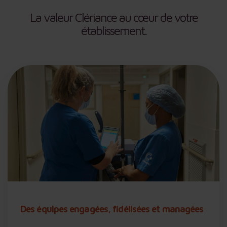
La valeur Clériance au cœur de votre
établissement.
Des équipes engagées, fidélisées et managées