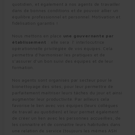
quotidien, et également à nos agents de travailler
dans de bonnes conditions et de pouvoir allier un
équilibre professionnel et personnel. Motivation et
fidélisation garantis !
Nous mettons en place
une gouvernante par
établissement
: elle sera l’ interlocutrice
opérationnelle privilégiée de vos équipes. Cela
permettra d’harmoniser les pratiques et de
s’assurer d’un bon suivi des équipes et de leur
formation.
Nos agents sont organisés par secteur pour le
bionettoyage des sites, pour leur permettre de
parfaitement maîtriser leurs tâches du jour et ainsi
augmenter leur productivité. Par ailleurs cela
favorise le lien avec vos équipes (leurs collègues
de travail au quotidien) et leur permet également
de créer un lien avec les personnes accueillies, de
les connaître et de connaître leurs habitudes dans
une relation de service (toujours les mêmes ASH