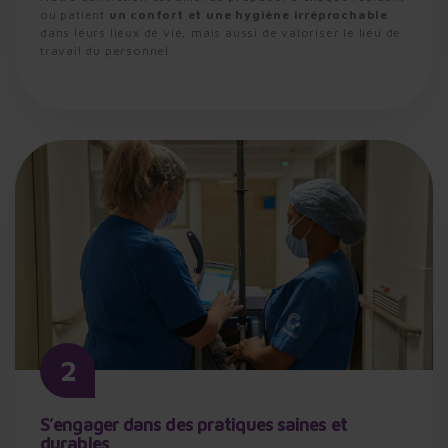
ou patient
un confort et une hygiène irréprochable
dans leurs lieux de vie, mais aussi de valoriser le lieu de
travail du personnel.
2
S’engager dans des pratiques saines et
durables