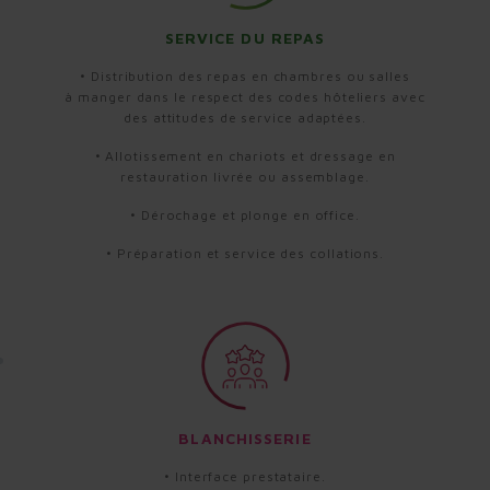
SERVICE DU REPAS​
• Distribution des repas en
chambres ou salles
à
manger dans le respect des
codes hôteliers avec
des
attitudes de service
adaptées.
• ​
Allotissement en chariots et
dressage en
restauration
livrée ou assemblage.
• ​
Dérochage et plonge en
office.
• ​
Préparation et service des
collations.
BLANCHISSERIE
• Interface prestataire.