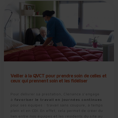
Veiller à la QVCT pour prendre soin de celles et
ceux qui prennent soin et les fidéliser
Pour délivrer sa prestation, Clériance s’engage
à
favoriser le travail en journées continues
pour ses équipes : travail sans coupure, à temps
plein et en CDI. En effet, cela permet de créer du
lien entre nos équipes et les résidents du site au