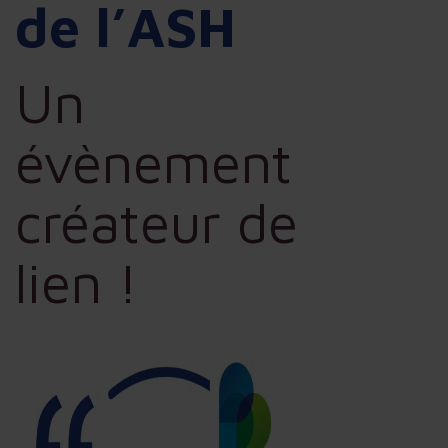
de l’ASH
Un
évènement
créateur de
lien !