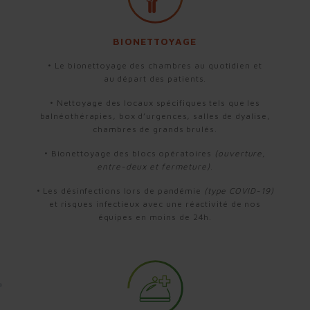
BIONETTOYAGE
• Le bionettoyage des chambres au quotidien et
au
départ des patients.
• Nettoyage des locaux spécifiques tels que les
balnéothérapies, box d’urgences, salles de dyalise,
chambres de grands brulés.
• Bionettoyage des blocs opératoires
(ouverture,
entre-deux et fermeture)
.
• Les désinfections lors de pandémie
(type COVID-
19)
et risques infectieux avec une réactivité de nos
équipes en moins de 24h.