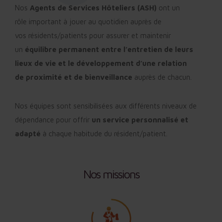
Nos
Agents de Services Hôteliers (ASH)
ont un
rôle
important à jouer au quotidien auprès de
vos
résidents/patients
pour assurer et maintenir
un
équilibre permanent entre l’entretien de leurs
lieux de vie et le développement d’une relation
de
proximité et de bienveillance
auprès de chacun.
Nos équipes sont sensibilisées aux différents
niveaux de
dépendance pour offrir
un service
personnalisé et
adapté
à chaque habitude du
résident/patient.
Nos missions