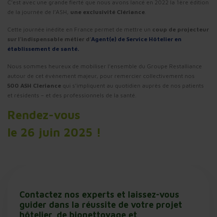
C’est avec une grande fierté que nous avons lancé en 2022 la 1ère édition
de la journée de l’ASH,
une exclusivité Clériance
.
Cette journée inédite en France permet de mettre un
coup de projecteur
sur l’indispensable métier d’
Agent(e) de Service Hôtelier en
établissement de santé.
Nous sommes heureux de mobiliser l’ensemble du Groupe Restalliance
autour de cet évènement majeur, pour remercier collectivement nos
500
ASH Cleriance
qui s’impliquent au quotidien auprès de nos patients
et résidents – et des professionnels de la santé.
Rendez-vous
le 26 juin 2025 !
Contactez nos experts et laissez-vous
guider dans la réussite de votre projet
hôtelier, de bionettoyage et