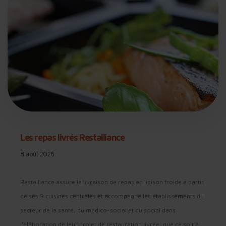
Les repas livrés Restalliance
8 août 2026
Restalliance assure la livraison de repas en liaison froide à partir
de ses 9 cuisines centrales et accompagne les établissements du
secteur de la santé, du médico-social et du social dans
l'élaboration de leur projet de restauration livrée, que ce soit à