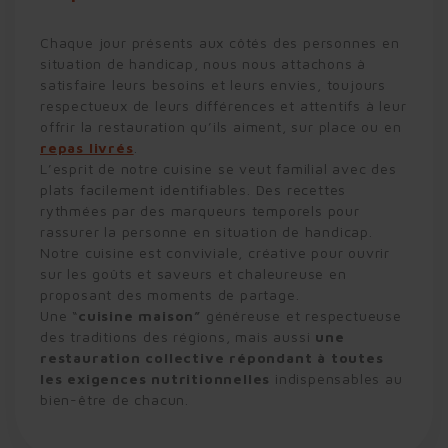
Chaque jour présents aux côtés des personnes en
situation de handicap, nous nous attachons à
satisfaire leurs besoins et leurs envies, toujours
respectueux de leurs différences et attentifs à leur
offrir la restauration qu’ils aiment, sur place ou en
repas livrés
.
L’esprit de notre cuisine se veut familial avec des
plats facilement identifiables. Des recettes
rythmées par des marqueurs temporels pour
rassurer la personne en situation de handicap.
Notre cuisine est conviviale, créative pour ouvrir
sur les goûts et saveurs et chaleureuse en
proposant des moments de partage.
Une “
cuisine maison”
généreuse et respectueuse
des traditions des régions, mais aussi
une
restauration collective répondant à toutes
les exigences nutritionnelles
indispensables au
bien-être de chacun.