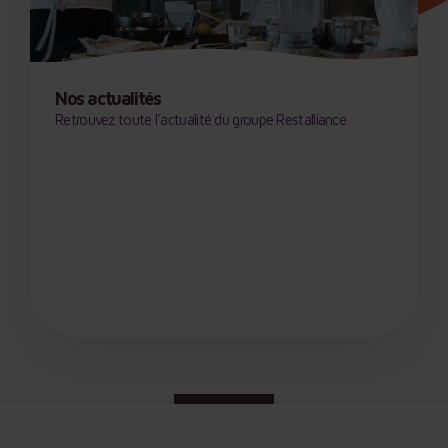
Nos actualités
Retrouvez toute l'actualité du groupe Restalliance
Nos dernières innovations nutritionnelles ou en
matière de concept culinaire, nos réussites, les
belles initiatives de nos collaborateurs ou encore
nos prochains événements…entrez dans les
coulisses du groupe Restalliance en sélectionnant
l’une des rubriques proposées ou en découvrant
nos dernières actualités.