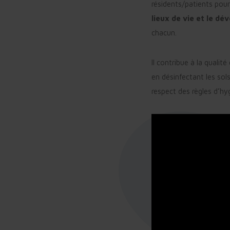
résidents/patients
pour
lieux de vie et le d
chacun.
Il contribue à la quali
en désinfectant les sols
respect des règles d’hyg