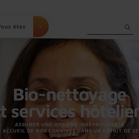
Vous êtes
Bio-nettoyage
t services hôtelie
ASSURER UNE HYGIÈNE IRRÉPROCHABLE
 ACCUEIL DE NOS CONVIVES DANS UN ESPRIT DE S