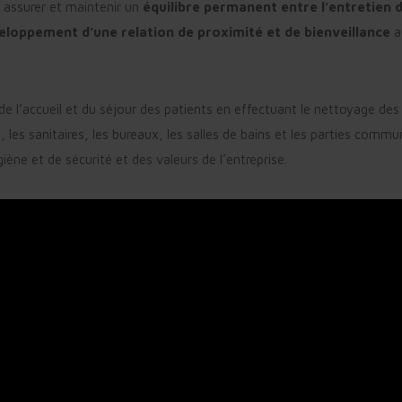
 assurer et maintenir un
équilibre permanent entre l’entretien d
éveloppement d’une relation de
proximité et de bienveillance
a
té de l’accueil et du séjour des patients en effectuant le nettoyage de
, les sanitaires, les bureaux, les salles de bains et les parties comm
iène et de sécurité et des valeurs de l’entreprise.