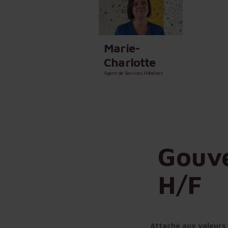
Marie-
Charlotte
Agent de Services Hôteliers
Gouve
H/F
Attaché aux valeurs d