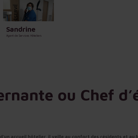
Sandrine
Agent de Services Hôteliers
rnante ou Chef d’
’un accueil hôtelier, il veille au confort des résidents et au 