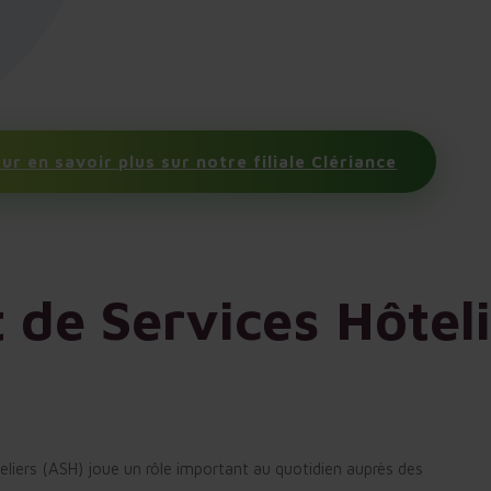
ur en savoir plus sur notre filiale Clériance
 de Services Hôtel
eliers (ASH) joue un rôle important
au quotidien auprès des