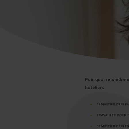
Pourquoi rejoindre n
hôteliers
BÉNÉFICIER D’UN P
TRAVAILLER POUR 
BÉNÉFICIER D’UN 