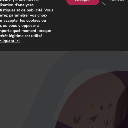
lisation d’analyses
Play
tistiques et de publicité. Vous
rrez paramétrer vos choix
r accepter les cookies ou
, ou vous y opposer à
mporte quel moment lorsque
ntérêt légitime est utilisé
cliquant ici
.
-01:12