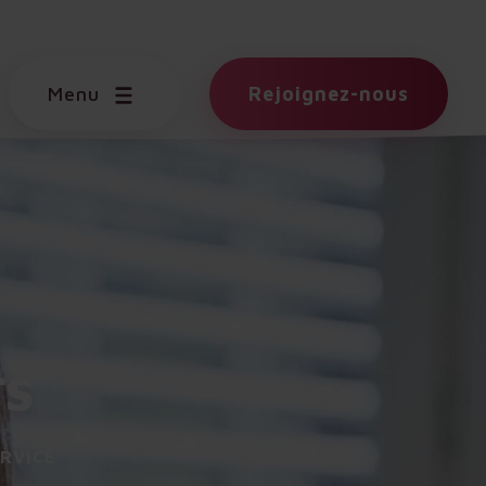
Menu
Rejoignez-nous
rs
ERVICE