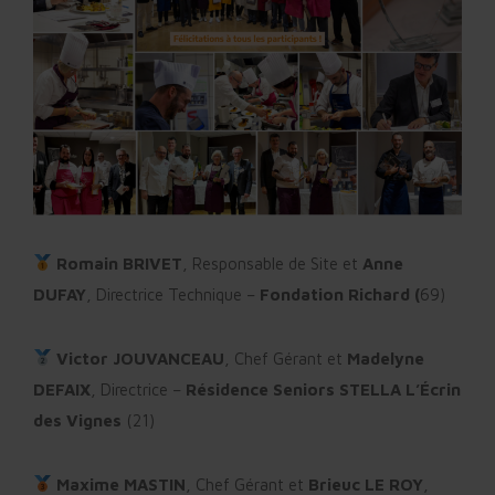
Romain BRIVET
, Responsable de Site et
Anne
DUFAY
, Directrice Technique –
Fondation Richard (
69)
Victor JOUVANCEAU
, Chef Gérant et
Madelyne
DEFAIX
, Directrice –
Résidence Seniors STELLA L’Écrin
des Vignes
(21)
Maxime MASTIN
, Chef Gérant et
Brieuc LE ROY
,