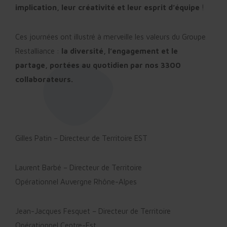
implication, leur créativité et leur esprit d’équipe
!
Ces journées ont illustré à merveille les valeurs du Groupe
Restalliance :
la diversité, l’engagement et le
partage, portées au quotidien par nos 3300
collaborateurs.
Gilles Patin – Directeur de Territoire EST
Laurent Barbé – Directeur de Territoire
Opérationnel Auvergne Rhône-Alpes
Jean-Jacques Fesquet – Directeur de Territoire
Opérationnel Centre-Est