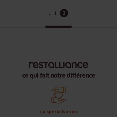
1
2
...
ce qui fait notre différence
La spécialisation