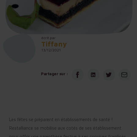
écrit par
Tiffany
13/12/2021
Partager sur :
Les fêtes se préparent en établissements de santé !
Restalliance se mobilise aux cotés de ses établissement
pour offrir une parenthèse festive à ses convives fragilisés.