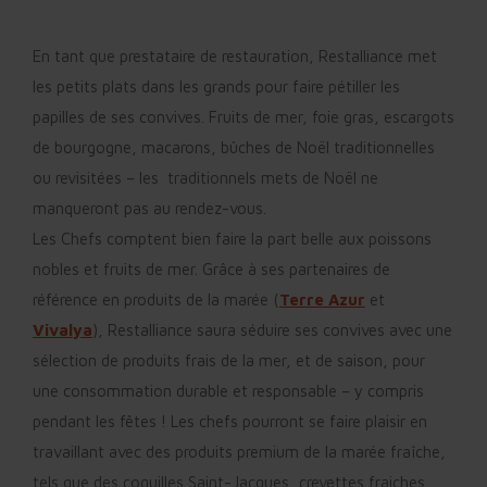
En tant que prestataire de restauration, Restalliance met
les petits plats dans les grands pour faire pétiller les
papilles de ses convives. Fruits de mer, foie gras, escargots
de bourgogne, macarons, bûches de Noël traditionnelles
ou revisitées – les traditionnels mets de Noël ne
manqueront pas au rendez-vous.
Les Chefs comptent bien faire la part belle aux poissons
nobles et fruits de mer. Grâce à ses partenaires de
référence en produits de la marée (
Terre Azur
et
Vivalya
), Restalliance saura séduire ses convives avec une
sélection de produits frais de la mer, et de saison, pour
une consommation durable et responsable – y compris
pendant les fêtes ! Les chefs pourront se faire plaisir en
travaillant avec des produits premium de la marée fraîche,
tels que des coquilles Saint-Jacques, crevettes fraiches,