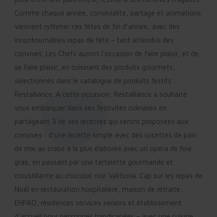
Comme chaque année, convivialité, partage et animations
viennent rythmer ces fêtes de fin d’année, avec des
incontournables repas de fête – tant attendus des
convives. Les Chefs auront l’occasion de faire plaisir, et de
se faire plaisir, en cuisinant des produits gourmets,
sélectionnés dans le catalogue de produits festifs
Restalliance. A cette occasion, Restalliance a souhaité
vous embarquer dans ses festivités culinaires en
partageant 3 de ses recettes qui seront proposées aux
convives : d’une recette simple avec des sucettes de pain
de mie au crabe à la plus élaborée avec un opéra de foie
gras, en passant par une tartelette gourmande et
croustillante au chocolat noir Valrhona. Cap sur les repas de
Noël en restauration hospitalière, maison de retraite,
EHPAD, résidences services seniors et établissement
d’accueil pour personnes handicapées – avec une cuisine