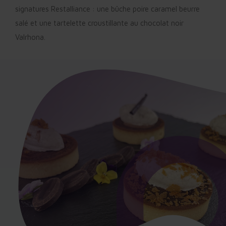
signatures Restalliance : une bûche poire caramel beurre
salé et une tartelette croustillante au chocolat noir
Valrhona.