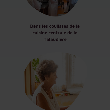
Dans les coulisses de la
cuisine centrale de la
Talaudière